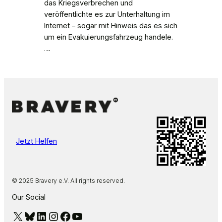
das Kriegsverbrechen und
veröffentlichte es zur Unterhaltung im
Internet – sogar mit Hinweis das es sich
um ein Evakuierungsfahrzeug handele.
…
Jetzt Helfen
© 2025 Bravery e.V. All rights reserved.
Our Social
X
Bluesky
LinkedIn
Instagram
Facebook
YouTube