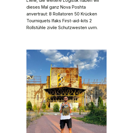
Lwiw, die weitere Logistik haben wir
dieses Mal ganz Nova Poshta
anvertraut: 8 Rollatoren 50 Krücken
Tourniquets Ifaks First-aid-kits 2
Rollstühle zivile Schutzwesten uvm.